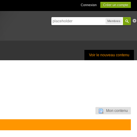
Connexion
Créer un compte
Membres
Voir le nouveau contenu
Mon contenu