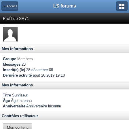
LS forums
← Accueil
Profil de SR71
Mes informations
Groupe
Members
Messages
23
Inscrit(e) (le)
28-décembre 08
Dernière activité
août 26 2019 19:18
Mes informations
Titre
Sunriseur
Âge
Âge inconnu
Anniversaire
Anniversaire inconnu
Contrôles utilisateur
Mon contenu