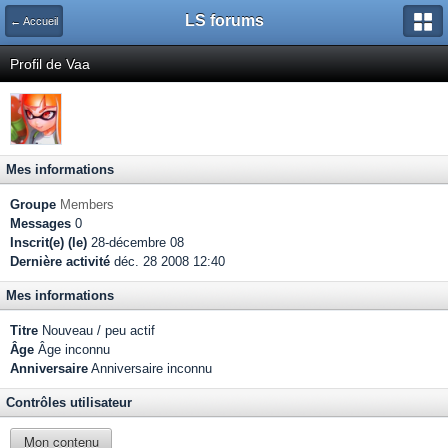
LS forums
← Accueil
Profil de Vaa
Mes informations
Groupe
Members
Messages
0
Inscrit(e) (le)
28-décembre 08
Dernière activité
déc. 28 2008 12:40
Mes informations
Titre
Nouveau / peu actif
Âge
Âge inconnu
Anniversaire
Anniversaire inconnu
Contrôles utilisateur
Mon contenu