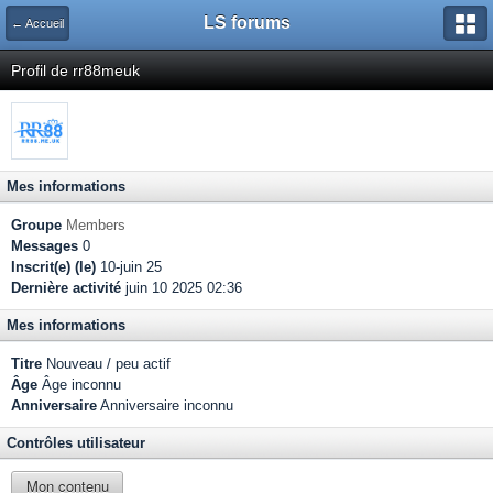
LS forums
← Accueil
Profil de rr88meuk
Mes informations
Groupe
Members
Messages
0
Inscrit(e) (le)
10-juin 25
Dernière activité
juin 10 2025 02:36
Mes informations
Titre
Nouveau / peu actif
Âge
Âge inconnu
Anniversaire
Anniversaire inconnu
Contrôles utilisateur
Mon contenu