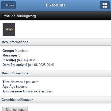
LS forums
← Accueil
Profil de cabongtvorg
Mes informations
Groupe
Members
Messages
0
Inscrit(e) (le)
06-juin 25
Dernière activité
juin 06 2025 09:41
Mes informations
Titre
Nouveau / peu actif
Âge
Âge inconnu
Anniversaire
Anniversaire inconnu
Contrôles utilisateur
Mon contenu