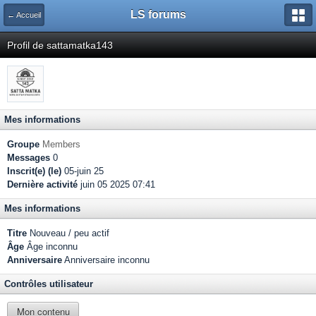
LS forums
← Accueil
Profil de sattamatka143
Mes informations
Groupe
Members
Messages
0
Inscrit(e) (le)
05-juin 25
Dernière activité
juin 05 2025 07:41
Mes informations
Titre
Nouveau / peu actif
Âge
Âge inconnu
Anniversaire
Anniversaire inconnu
Contrôles utilisateur
Mon contenu