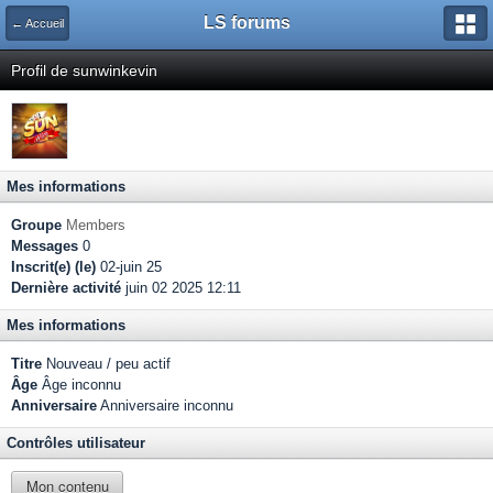
LS forums
← Accueil
Profil de sunwinkevin
Mes informations
Groupe
Members
Messages
0
Inscrit(e) (le)
02-juin 25
Dernière activité
juin 02 2025 12:11
Mes informations
Titre
Nouveau / peu actif
Âge
Âge inconnu
Anniversaire
Anniversaire inconnu
Contrôles utilisateur
Mon contenu