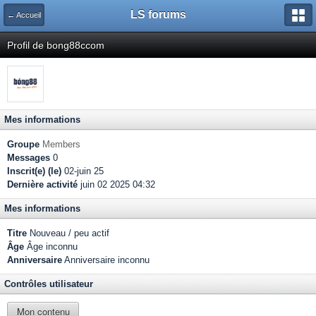
LS forums
← Accueil
Profil de bong88ccom
Mes informations
Groupe
Members
Messages
0
Inscrit(e) (le)
02-juin 25
Dernière activité
juin 02 2025 04:32
Mes informations
Titre
Nouveau / peu actif
Âge
Âge inconnu
Anniversaire
Anniversaire inconnu
Contrôles utilisateur
Mon contenu