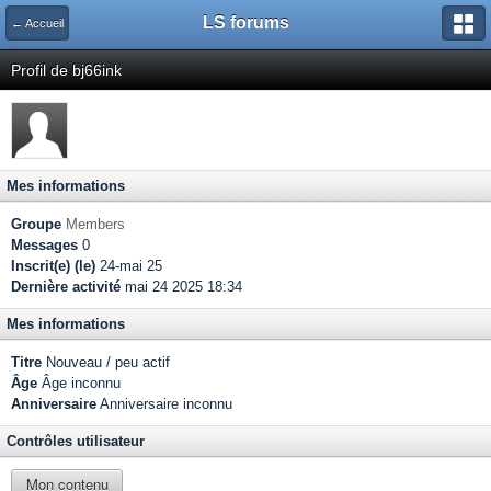
LS forums
← Accueil
Profil de bj66ink
Mes informations
Groupe
Members
Messages
0
Inscrit(e) (le)
24-mai 25
Dernière activité
mai 24 2025 18:34
Mes informations
Titre
Nouveau / peu actif
Âge
Âge inconnu
Anniversaire
Anniversaire inconnu
Contrôles utilisateur
Mon contenu