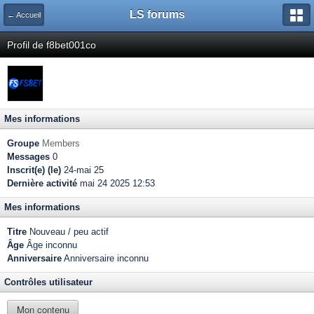
LS forums
← Accueil
Profil de f8bet001co
Mes informations
Groupe
Members
Messages
0
Inscrit(e) (le)
24-mai 25
Dernière activité
mai 24 2025 12:53
Mes informations
Titre
Nouveau / peu actif
Âge
Âge inconnu
Anniversaire
Anniversaire inconnu
Contrôles utilisateur
Mon contenu