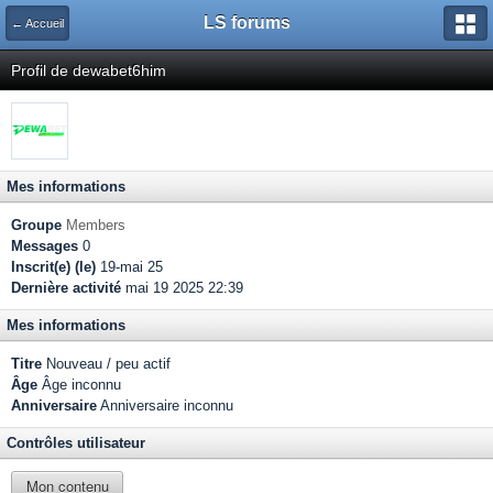
LS forums
← Accueil
Profil de dewabet6him
Mes informations
Groupe
Members
Messages
0
Inscrit(e) (le)
19-mai 25
Dernière activité
mai 19 2025 22:39
Mes informations
Titre
Nouveau / peu actif
Âge
Âge inconnu
Anniversaire
Anniversaire inconnu
Contrôles utilisateur
Mon contenu