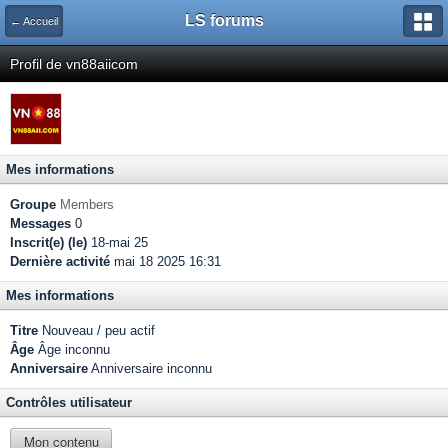
LS forums
← Accueil
Profil de vn88aiicom
Mes informations
Groupe
Members
Messages
0
Inscrit(e) (le)
18-mai 25
Dernière activité
mai 18 2025 16:31
Mes informations
Titre
Nouveau / peu actif
Âge
Âge inconnu
Anniversaire
Anniversaire inconnu
Contrôles utilisateur
Mon contenu