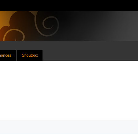
nnonces
Shoutbox