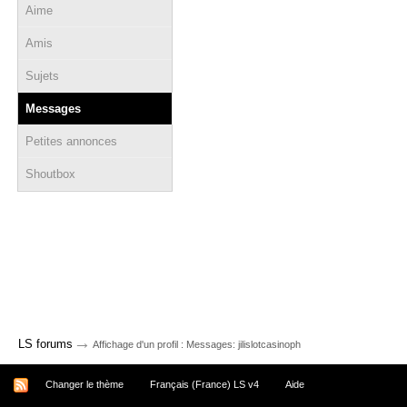
Aime
Amis
Sujets
Messages
Petites annonces
Shoutbox
→
LS forums
Affichage d'un profil : Messages: jilislotcasinoph
Changer le thème
Français (France) LS v4
Aide