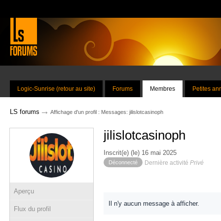
Logic-Sunrise (retour au site)
Forums
Membres
Petites a
→
LS forums
Affichage d'un profil : Messages: jilislotcasinoph
jilislotcasinoph
Inscrit(e) (le) 16 mai 2025
Déconnecté
Dernière activité
Privé
Aperçu
Il n'y aucun message à afficher.
Flux du profil