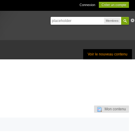
Connexion
Créer un compte
Membres
Voir le nouveau contenu
Mon contenu