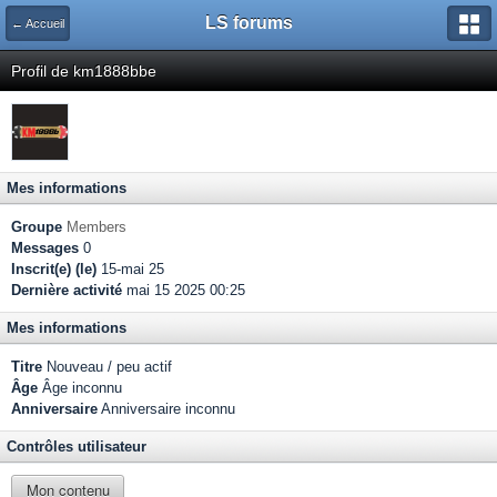
LS forums
← Accueil
Profil de km1888bbe
Mes informations
Groupe
Members
Messages
0
Inscrit(e) (le)
15-mai 25
Dernière activité
mai 15 2025 00:25
Mes informations
Titre
Nouveau / peu actif
Âge
Âge inconnu
Anniversaire
Anniversaire inconnu
Contrôles utilisateur
Mon contenu