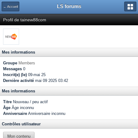
LS forums
← Accueil
Profil de tainew88com
Mes informations
Groupe
Members
Messages
0
Inscrit(e) (le)
09-mai 25
Dernière activité
mai 09 2025 03:42
Mes informations
Titre
Nouveau / peu actif
Âge
Âge inconnu
Anniversaire
Anniversaire inconnu
Contrôles utilisateur
Mon contenu