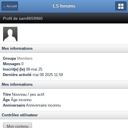
LS forums
← Accueil
Profil de sam8659960
Mes informations
Groupe
Members
Messages
0
Inscrit(e) (le)
08-mai 25
Dernière activité
mai 08 2025 11:59
Mes informations
Titre
Nouveau / peu actif
Âge
Âge inconnu
Anniversaire
Anniversaire inconnu
Contrôles utilisateur
Mon contenu