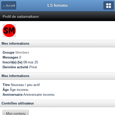
LS forums
← Accueil
Profil de sattamatkavn
Mes informations
Groupe
Members
Messages
0
Inscrit(e) (le)
08-mai 25
Dernière activité
Privé
Mes informations
Titre
Nouveau / peu actif
Âge
Âge inconnu
Anniversaire
Anniversaire inconnu
Contrôles utilisateur
Mon contenu