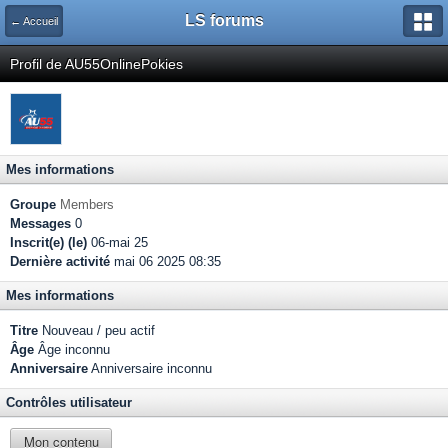
LS forums
← Accueil
Profil de AU55OnlinePokies
Mes informations
Groupe
Members
Messages
0
Inscrit(e) (le)
06-mai 25
Dernière activité
mai 06 2025 08:35
Mes informations
Titre
Nouveau / peu actif
Âge
Âge inconnu
Anniversaire
Anniversaire inconnu
Contrôles utilisateur
Mon contenu