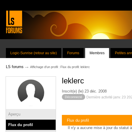
Logic-Sunrise (retour au site)
Forums
Membres
Petites a
→
LS forums
Affichage d'un profil : Flux du profil: leklerc
leklerc
Inscrit(e) (le) 23 déc. 2008
Déconnecté
Dernière activité janv. 23 2
Aperçu
Flux du profil
Flux du profil
Il n'y a aucune mise à jour du statut à