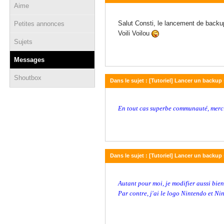
Aime
17 juin 2018 - 05:28
Salut Consti, le lancement de backup
Petites annonces
Voili Voilou
Sujets
Messages
Shoutbox
Dans le sujet : [Tutoriel] Lancer un backup 
16 juin 2018 - 17:43
En tout cas superbe communauté, merci
Dans le sujet : [Tutoriel] Lancer un backup 
16 juin 2018 - 17:42
Autant pour moi, je modifier aussi bien
Par contre, j'ai le logo Nintendo et Ni