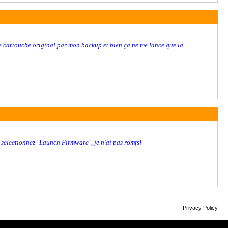
e cartouche original par mon backup et bien ça ne me lance que la
selectionnez "Launch Firmware", je n'ai pas romfs!
Privacy Policy