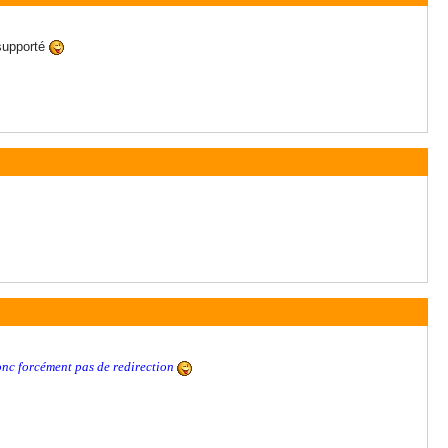
 supporté
donc forcément pas de redirection