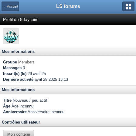
LS forums
← Accueil
Profil de 8daycoim
Mes informations
Groupe
Members
Messages
0
Inscrit(e) (le)
29-avril 25
Dernière activité
avril 29 2025 13:13
Mes informations
Titre
Nouveau / peu actif
Âge
Âge inconnu
Anniversaire
Anniversaire inconnu
Contrôles utilisateur
Mon contenu