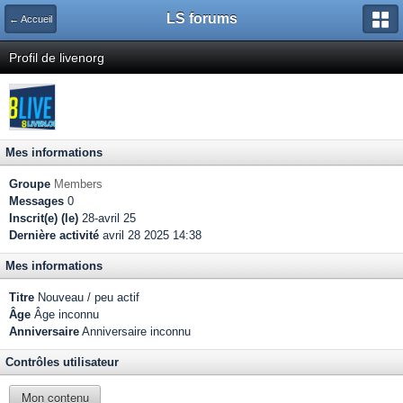
LS forums
← Accueil
Profil de livenorg
Mes informations
Groupe
Members
Messages
0
Inscrit(e) (le)
28-avril 25
Dernière activité
avril 28 2025 14:38
Mes informations
Titre
Nouveau / peu actif
Âge
Âge inconnu
Anniversaire
Anniversaire inconnu
Contrôles utilisateur
Mon contenu