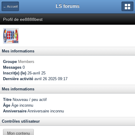
LS forums
← Accueil
Profil de ee8888best
Mes informations
Groupe
Members
Messages
0
Inscrit(e) (le)
26-avril 25
Dernière activité
avril 26 2025 09:17
Mes informations
Titre
Nouveau / peu actif
Âge
Âge inconnu
Anniversaire
Anniversaire inconnu
Contrôles utilisateur
Mon contenu