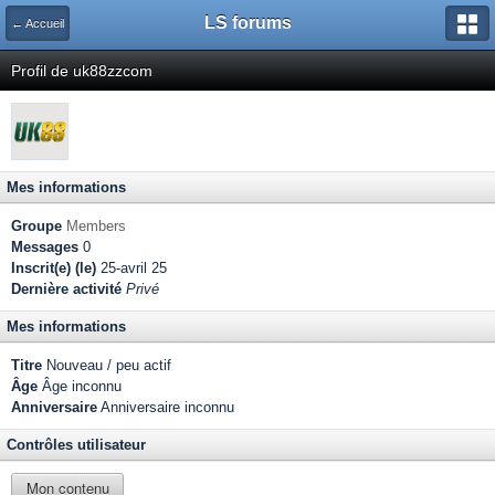
LS forums
← Accueil
Profil de uk88zzcom
Mes informations
Groupe
Members
Messages
0
Inscrit(e) (le)
25-avril 25
Dernière activité
Privé
Mes informations
Titre
Nouveau / peu actif
Âge
Âge inconnu
Anniversaire
Anniversaire inconnu
Contrôles utilisateur
Mon contenu