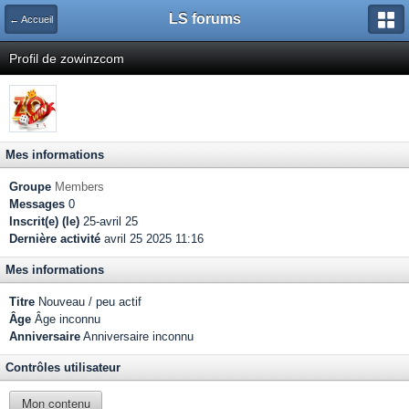
LS forums
← Accueil
Profil de zowinzcom
Mes informations
Groupe
Members
Messages
0
Inscrit(e) (le)
25-avril 25
Dernière activité
avril 25 2025 11:16
Mes informations
Titre
Nouveau / peu actif
Âge
Âge inconnu
Anniversaire
Anniversaire inconnu
Contrôles utilisateur
Mon contenu