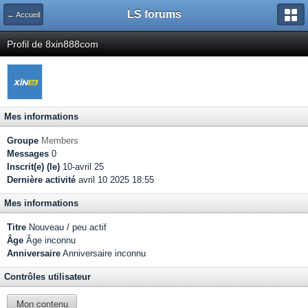
LS forums
← Accueil
Profil de 8xin888com
Mes informations
Groupe
Members
Messages
0
Inscrit(e) (le)
10-avril 25
Dernière activité
avril 10 2025 18:55
Mes informations
Titre
Nouveau / peu actif
Âge
Âge inconnu
Anniversaire
Anniversaire inconnu
Contrôles utilisateur
Mon contenu