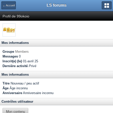
LS forums
← Accueil
Profil de 99okoio
Mes informations
Groupe
Members
Messages
0
Inscrit(e) (le)
01-avril 25
Dernière activité
Privé
Mes informations
Titre
Nouveau / peu actif
Âge
Âge inconnu
Anniversaire
Anniversaire inconnu
Contrôles utilisateur
Mon contenu