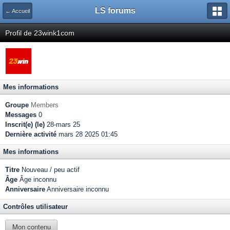
LS forums
← Accueil
Profil de 23wink1com
Mes informations
Groupe
Members
Messages
0
Inscrit(e) (le)
28-mars 25
Dernière activité
mars 28 2025 01:45
Mes informations
Titre
Nouveau / peu actif
Âge
Âge inconnu
Anniversaire
Anniversaire inconnu
Contrôles utilisateur
Mon contenu