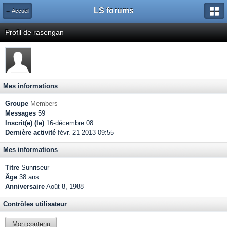
LS forums
← Accueil
Profil de rasengan
Mes informations
Groupe
Members
Messages
59
Inscrit(e) (le)
16-décembre 08
Dernière activité
févr. 21 2013 09:55
Mes informations
Titre
Sunriseur
Âge
38 ans
Anniversaire
Août 8, 1988
Contrôles utilisateur
Mon contenu