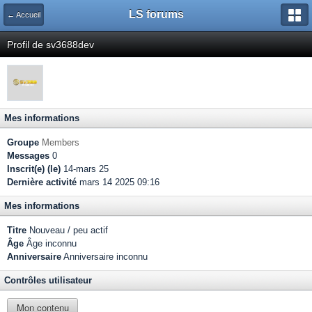
LS forums
← Accueil
Profil de sv3688dev
Mes informations
Groupe
Members
Messages
0
Inscrit(e) (le)
14-mars 25
Dernière activité
mars 14 2025 09:16
Mes informations
Titre
Nouveau / peu actif
Âge
Âge inconnu
Anniversaire
Anniversaire inconnu
Contrôles utilisateur
Mon contenu