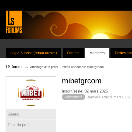
Logic-Sunrise (retour au site)
Forums
Membres
Petites a
→
LS forums
Affichage d'un profil : Petites annonces: mibetgrcom
mibetgrcom
Inscrit(e) (le) 02 mars 2025
Déconnecté
Dernière activité mars 02 2
Aperçu
Flux du profil