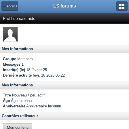
LS forums
← Accueil
Profil de sakenide
Mes informations
Groupe
Members
Messages
1
Inscrit(e) (le)
18-février 25
Dernière activité
févr. 18 2025 05:22
Mes informations
Titre
Nouveau / peu actif
Âge
Âge inconnu
Anniversaire
Anniversaire inconnu
Contrôles utilisateur
Mon contenu