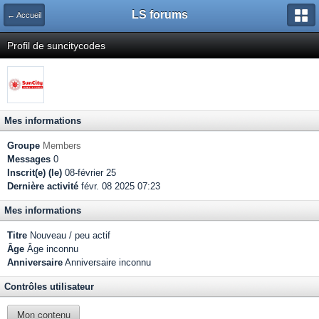
LS forums
← Accueil
Profil de suncitycodes
Mes informations
Groupe
Members
Messages
0
Inscrit(e) (le)
08-février 25
Dernière activité
févr. 08 2025 07:23
Mes informations
Titre
Nouveau / peu actif
Âge
Âge inconnu
Anniversaire
Anniversaire inconnu
Contrôles utilisateur
Mon contenu