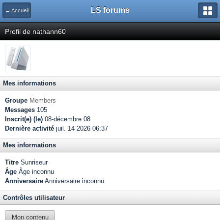
LS forums
← Accueil
Profil de nathann60
Mes informations
Groupe
Members
Messages
105
Inscrit(e) (le)
08-décembre 08
Dernière activité
juil. 14 2026 06:37
Mes informations
Titre
Sunriseur
Âge
Âge inconnu
Anniversaire
Anniversaire inconnu
Contrôles utilisateur
Mon contenu