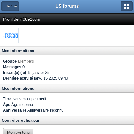
LS forums
← Accueil
Profil de rr88e2com
Mes informations
Groupe
Members
Messages
0
Inscrit(e) (le)
15-janvier 25
Dernière activité
janv. 15 2025 09:40
Mes informations
Titre
Nouveau / peu actif
Âge
Âge inconnu
Anniversaire
Anniversaire inconnu
Contrôles utilisateur
Mon contenu