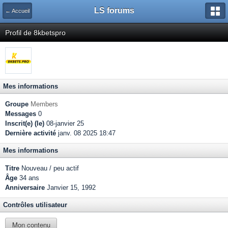
LS forums
← Accueil
Profil de 8kbetspro
Mes informations
Groupe
Members
Messages
0
Inscrit(e) (le)
08-janvier 25
Dernière activité
janv. 08 2025 18:47
Mes informations
Titre
Nouveau / peu actif
Âge
34 ans
Anniversaire
Janvier 15, 1992
Contrôles utilisateur
Mon contenu