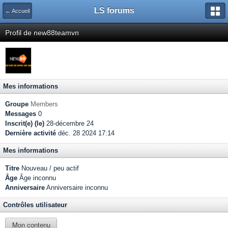
LS forums
← Accueil
Profil de new88teamvn
Mes informations
Groupe
Members
Messages
0
Inscrit(e) (le)
28-décembre 24
Dernière activité
déc. 28 2024 17:14
Mes informations
Titre
Nouveau / peu actif
Âge
Âge inconnu
Anniversaire
Anniversaire inconnu
Contrôles utilisateur
Mon contenu