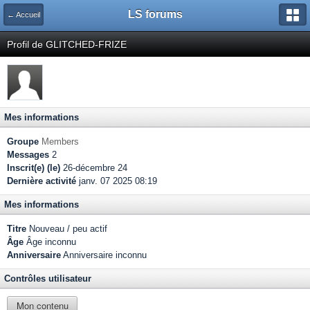
LS forums
← Accueil
Profil de GLITCHED-FRIZE
Mes informations
Groupe
Members
Messages
2
Inscrit(e) (le)
26-décembre 24
Dernière activité
janv. 07 2025 08:19
Mes informations
Titre
Nouveau / peu actif
Âge
Âge inconnu
Anniversaire
Anniversaire inconnu
Contrôles utilisateur
Mon contenu