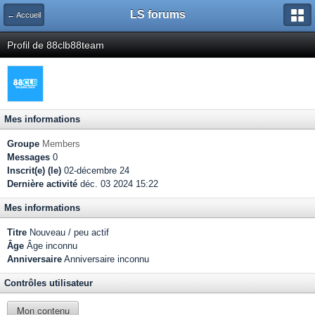
LS forums
← Accueil
Profil de 88clb88team
Mes informations
Groupe
Members
Messages
0
Inscrit(e) (le)
02-décembre 24
Dernière activité
déc. 03 2024 15:22
Mes informations
Titre
Nouveau / peu actif
Âge
Âge inconnu
Anniversaire
Anniversaire inconnu
Contrôles utilisateur
Mon contenu