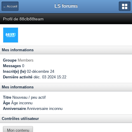
LS forums
← Accueil
Profil de 88clb88team
Mes informations
Groupe
Members
Messages
0
Inscrit(e) (le)
02-décembre 24
Dernière activité
déc. 03 2024 15:22
Mes informations
Titre
Nouveau / peu actif
Âge
Âge inconnu
Anniversaire
Anniversaire inconnu
Contrôles utilisateur
Mon contenu