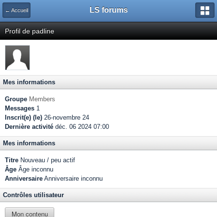
LS forums
← Accueil
Profil de padline
Mes informations
Groupe
Members
Messages
1
Inscrit(e) (le)
26-novembre 24
Dernière activité
déc. 06 2024 07:00
Mes informations
Titre
Nouveau / peu actif
Âge
Âge inconnu
Anniversaire
Anniversaire inconnu
Contrôles utilisateur
Mon contenu