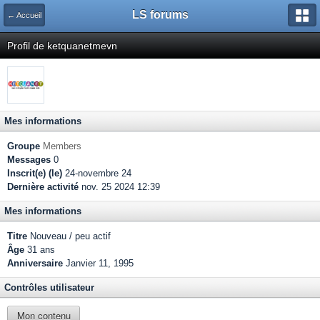
LS forums
← Accueil
Profil de ketquanetmevn
Mes informations
Groupe
Members
Messages
0
Inscrit(e) (le)
24-novembre 24
Dernière activité
nov. 25 2024 12:39
Mes informations
Titre
Nouveau / peu actif
Âge
31 ans
Anniversaire
Janvier 11, 1995
Contrôles utilisateur
Mon contenu