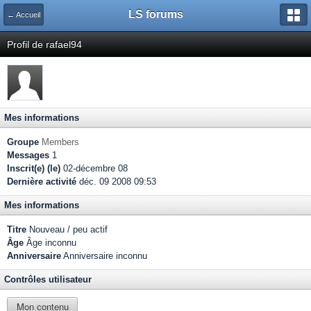
LS forums
← Accueil
Profil de rafael94
Mes informations
Groupe
Members
Messages
1
Inscrit(e) (le)
02-décembre 08
Dernière activité
déc. 09 2008 09:53
Mes informations
Titre
Nouveau / peu actif
Âge
Âge inconnu
Anniversaire
Anniversaire inconnu
Contrôles utilisateur
Mon contenu