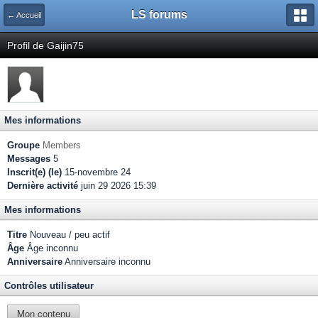
LS forums
← Accueil
Profil de Gaijin75
Mes informations
Groupe
Members
Messages
5
Inscrit(e) (le)
15-novembre 24
Dernière activité
juin 29 2026 15:39
Mes informations
Titre
Nouveau / peu actif
Âge
Âge inconnu
Anniversaire
Anniversaire inconnu
Contrôles utilisateur
Mon contenu