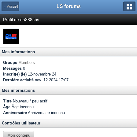
LS forums
← Accueil
Profil de da888sbs
Mes informations
Groupe
Members
Messages
0
Inscrit(e) (le)
12-novembre 24
Dernière activité
nov. 12 2024 17:07
Mes informations
Titre
Nouveau / peu actif
Âge
Âge inconnu
Anniversaire
Anniversaire inconnu
Contrôles utilisateur
Mon contenu