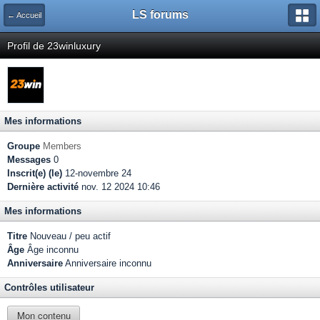
LS forums
← Accueil
Profil de 23winluxury
Mes informations
Groupe
Members
Messages
0
Inscrit(e) (le)
12-novembre 24
Dernière activité
nov. 12 2024 10:46
Mes informations
Titre
Nouveau / peu actif
Âge
Âge inconnu
Anniversaire
Anniversaire inconnu
Contrôles utilisateur
Mon contenu