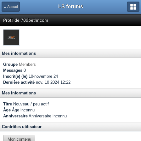
LS forums
← Accueil
Profil de 789bethncom
Mes informations
Groupe
Members
Messages
0
Inscrit(e) (le)
10-novembre 24
Dernière activité
nov. 10 2024 12:22
Mes informations
Titre
Nouveau / peu actif
Âge
Âge inconnu
Anniversaire
Anniversaire inconnu
Contrôles utilisateur
Mon contenu