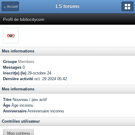
LS forums
← Accueil
Profil de bibliocitycom
Mes informations
Groupe
Members
Messages
0
Inscrit(e) (le)
29-octobre 24
Dernière activité
oct. 29 2024 05:42
Mes informations
Titre
Nouveau / peu actif
Âge
Âge inconnu
Anniversaire
Anniversaire inconnu
Contrôles utilisateur
Mon contenu