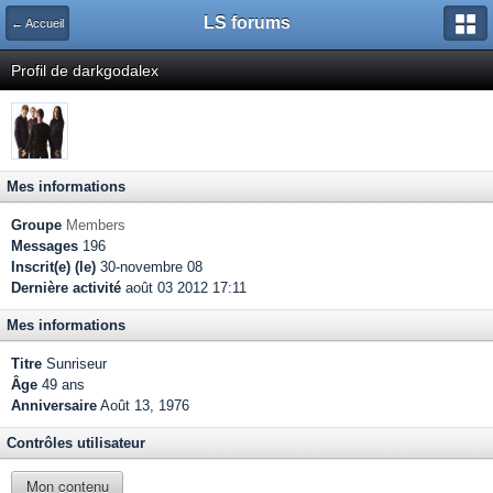
LS forums
← Accueil
Profil de darkgodalex
Mes informations
Groupe
Members
Messages
196
Inscrit(e) (le)
30-novembre 08
Dernière activité
août 03 2012 17:11
Mes informations
Titre
Sunriseur
Âge
49 ans
Anniversaire
Août 13, 1976
Contrôles utilisateur
Mon contenu