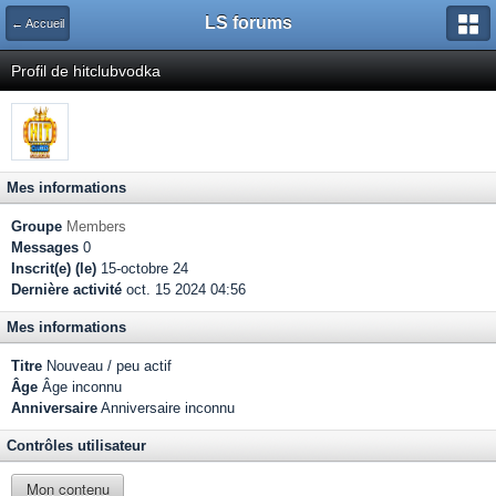
LS forums
← Accueil
Profil de hitclubvodka
Mes informations
Groupe
Members
Messages
0
Inscrit(e) (le)
15-octobre 24
Dernière activité
oct. 15 2024 04:56
Mes informations
Titre
Nouveau / peu actif
Âge
Âge inconnu
Anniversaire
Anniversaire inconnu
Contrôles utilisateur
Mon contenu